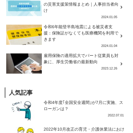
の災害支援策情報まとめ｜人事担当者向
け
2024.01.05
令和6年能登半島地震による被災者支
援：保険証がなくても医療機関を利用で
きます
2024.01.04
雇用保険の適用拡大でパート従業員も対
象に、厚生労働省の最新動向
2023.12.26
人気記事
令和4年度｢全国安全週間｣が7月に実施、ス
ローガンは？
2022.07.01
2022年10月改正の育児・介護休業法におけ