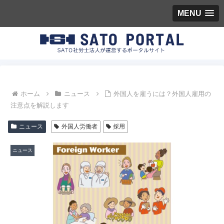
MENU
ホーム
ニュース
外国人を雇うには？外国人雇用の
注意点を解説します
ニュース
外国人労働者
採用
ニュース