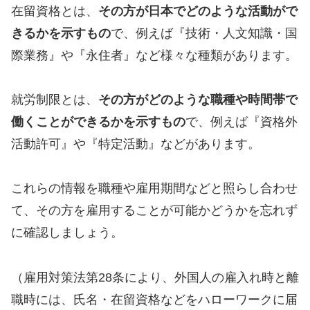
在留資格とは、
その方が日本でどのような活動がで
きるかを示すもの
で、例えば『技術・人文知識・国
際業務』や『永住者』など様々な種類があります。
就労制限とは、
その方がどのような職種や時間帯で
働くことができるかを示すもの
で、例えば『資格外
活動許可』や『特定活動』などがあります。
これらの情報を職種や雇用期間などと照らし合わせ
て、その方を雇用することが可能かどうかを忘れず
に確認しましょう。
（雇用対策法第28条により、外国人の雇入れ時と離
職時には、氏名・在留資格などをハローワークに届