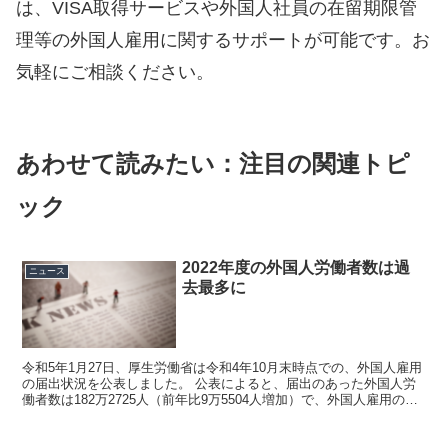
は、VISA取得サービスや外国人社員の在留期限管
理等の外国人雇用に関するサポートが可能です。お
気軽にご相談ください。
あわせて読みたい：注目の関連トピ
ック
2022年度の外国人労働者数は過
ニュース
去最多に
令和5年1月27日、厚生労働省は令和4年10月末時点での、外国人雇用
の届出状況を公表しました。 公表によると、届出のあった外国人労
働者数は182万2725人（前年比9万5504人増加）で、外国人雇用の届
出が義務化された平成19年以降の過去最...