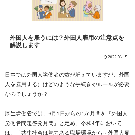
外国人を雇うには？外国人雇用の注意点を
解説します
2022.06.15
日本では外国人労働者の数が増えていますが、外国
人を雇用するにはどのような手続きやルールが必要
なのでしょうか？
厚生労働省では、6月1日からの1か月間を『外国人
労働者問題啓発月間』と定め、令和4年において
は、「共生社会は魅力ある職場環境から～外国人雇