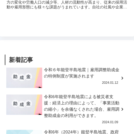
方の変化や労働人口の減少等、人材の流動性が高まり、従来の採用活
動や雇用形態にも様々な課題がうまれています。自社の社風や企業カ
ルチャーにあった人材確保のため、面接方法に工夫されてい...
新着記事
令和６年能登半島地震｜雇用調整助成金
の特例制度が実施されます
2024.01.12
令和6年能登半島地震による被災者支
援：経済上の理由によって、「事業活動
の縮小」を余儀なくされた場合、雇用調
整助成金の利用ができます。
2024.01.09
令和6年（2024年）能登半島地震、政府