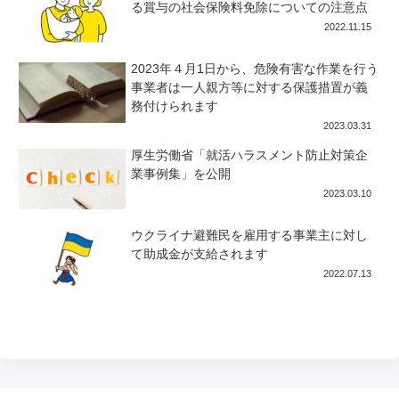
る賞与の社会保険料免除についての注意点
2022.11.15
2023年４月1日から、危険有害な作業を行う
事業者は一人親方等に対する保護措置が義
務付けられます
2023.03.31
厚生労働省「就活ハラスメント防止対策企
業事例集」を公開
2023.03.10
ウクライナ避難民を雇用する事業主に対し
て助成金が支給されます
2022.07.13