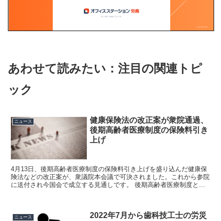
あわせて読みたい：注目の関連トピ
ック
健康保険法の改正案が衆院通過、
ニュース
後期高齢者医療制度の保険料引き
上げ
4月13日、後期高齢者医療制度の保険料引き上げを盛り込んだ健康保
険法などの改正案が、衆議院本会議で可決されました。これから参院
に送付され今国会で成立する見通しです。 後期高齢者医療制度と
は、75歳（一定の障害がある人は65歳）以上の方が加入...
2022年7月から歯科技工士の労災
ニュース