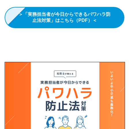
＞「実務担当者が今日からできるパワハラ防
止法対策」はこちら（PDF）＜