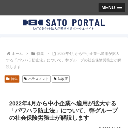
MENU
ホーム
特集
2022年4月から中小企業へ適用が拡大
する「パワハラ防止法」について、弊グループの社会保険労務士が解
説します
特集
ハラスメント
法改正
2022年4月から中小企業へ適用が拡大する
「パワハラ防止法」について、弊グループ
の社会保険労務士が解説します