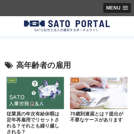
MENU
高年齢者の雇用
Q&A
特集
従業員の年次有給休暇は
70歳到達届とは？提出が
定年再雇用でリセットさ
不要なケースがあります
れる？それとも繰り越し
される？