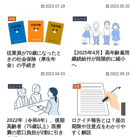
2023.07.19
2023.05.02
特集
ニュース
【2025年4月】高年齢雇用
従業員が70歳になったと
継続給付が段階的に縮小
きの社会保険（厚生年
へ
金）の手続き
2023.04.03
2022.09.15
ニュース
特集
2022年（令和4年）、後期
ロクイチ報告とは？提出
高齢者（75歳以上）医療
期限や注意点をわかりや
費の窓口負担が2割に引き
すく解説