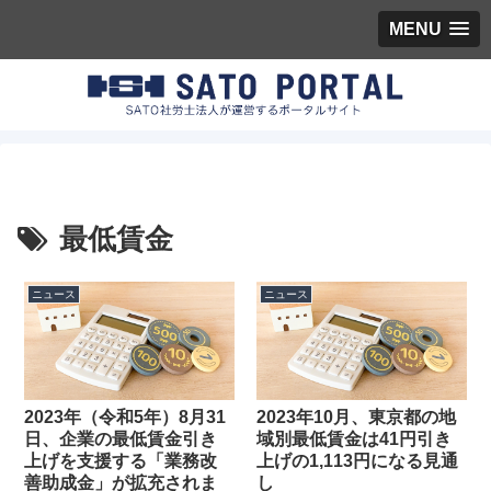
MENU
最低賃金
ニュース
ニュース
2023年（令和5年）8月31
2023年10月、東京都の地
日、企業の最低賃金引き
域別最低賃金は41円引き
上げを支援する「業務改
上げの1,113円になる見通
善助成金」が拡充されま
し